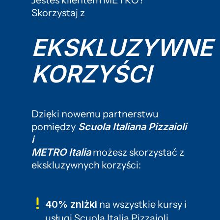
Skorzystaj z
EKSKLUZYWNE
KORZYŚCI
Dzięki nowemu partnerstwu
pomiędzy
Scuola Italiana Pizzaioli
i
METRO Italia
możesz skorzystać z
ekskluzywnych korzyści:
40% zniżki
na wszystkie kursy i
usługi Scuola Italia Pizzaioli