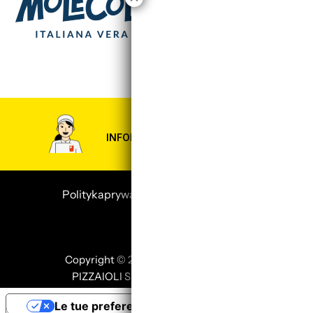
INFORMACJE? ASK FEDERICA
Polityka
prywatności
i polityka plików
cookie
Copyright © 2025 SCUOLA ITALIANA
PIZZAIOLI SRL P. IVA 02957980341
Le tue preferenze relative alla privacy