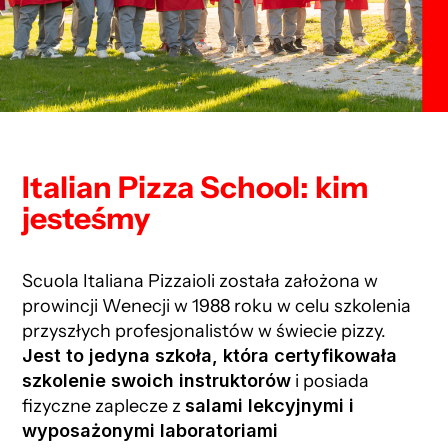
Italian Pizza School: kim
jesteśmy
Scuola Italiana Pizzaioli została założona w
prowincji Wenecji w 1988 roku w celu szkolenia
przyszłych profesjonalistów w świecie pizzy.
Jest to jedyna szkoła, która certyfikowała
szkolenie swoich instruktorów
i posiada
fizyczne zaplecze z
salami lekcyjnymi i
wyposażonymi laboratoriami