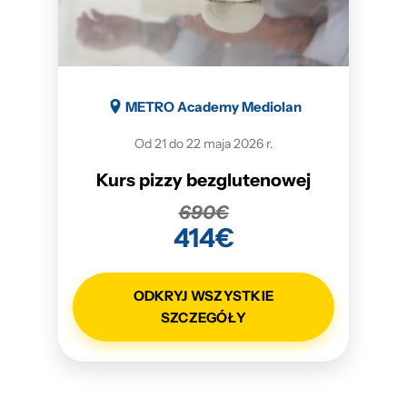
METRO Academy Mediolan
Od 21 do 22 maja 2026 r.
Kurs pizzy bezglutenowej
690€
414€
ODKRYJ WSZYSTKIE
SZCZEGÓŁY