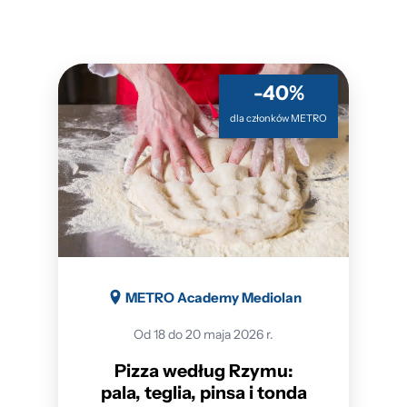
-40%
dla członków METRO
METRO Academy Mediolan
Od 18 do 20 maja 2026 r.
Pizza według Rzymu:
pala, teglia, pinsa i tonda