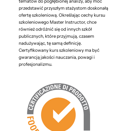
tematów do pogłębionej analizy, aby móc
przedstawić przyszłym stażystom doskonałą
ofertę szkoleniową. Określając cechy kursu
szkoleniowego Master Instructor, chce
również odróżnić się od innych szkół
publicznych, które przyjmują, czasem
nadużywając, tę samą definicję.
Certyfikowany kurs szkoleniowy ma być
gwarancją jakości nauczania, powagi i
profesjonalizmu.