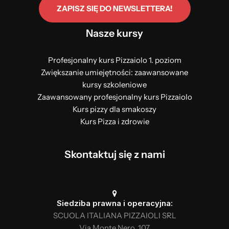
ZAPISZ SIĘ DO NEWSLETTERA!
Nasze kursy
Profesjonalny kurs Pizzaiolo 1. poziom
Zwiększanie umiejętności: zaawansowane
kursy szkoleniowe
Zaawansowany profesjonalny kurs Pizzaiolo
Kurs pizzy dla smakoszy
Kurs Pizza i zdrowie
Skontaktuj się z nami
Siedziba prawna i operacyjna:
SCUOLA ITALIANA PIZZAIOLI SRL
Via Monte Nero, 107