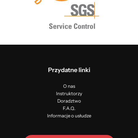
Przydatne linki
O nas
Instruktorzy
Doradztwo
F.A.Q.
Informacje o usłudze