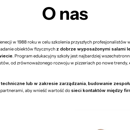
O
nas
Wenecji w 1988 roku w celu szkolenia przyszłych profesjonalistów w
iadanie obiektów fizycznych
z dobrze wyposażonymi salami le
wiecie
. Program edukacyjny szkoły jest najbardziej wszechstronny 
istów, od zrównoważonego rozwoju w pizzeriach po nowe trendy,
techniczne lub w zakresie zarządzania
,
budowanie zespoł
i partnerami, aby wnieść wartość do
sieci kontaktów między fi