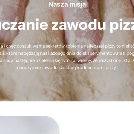
Nasza misja
czanie
zawodu
piz
ja i chęć poszukiwania sekretów robienia najlepszej pizzy to niektó
i, które napędzają nas każdego dnia do eksperymentowania, pog
a się, a następnie dzielenia się tym, co wiemy, ze wszystkimi, któr
nauczyć się zawodu i zostać producentami pizzy.