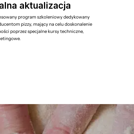
alna aktualizacja
nsowany program szkoleniowy dedykowany
ucentom pizzy, mający na celu doskonalenie
ności poprzez specjalne kursy techniczne,
ketingowe.