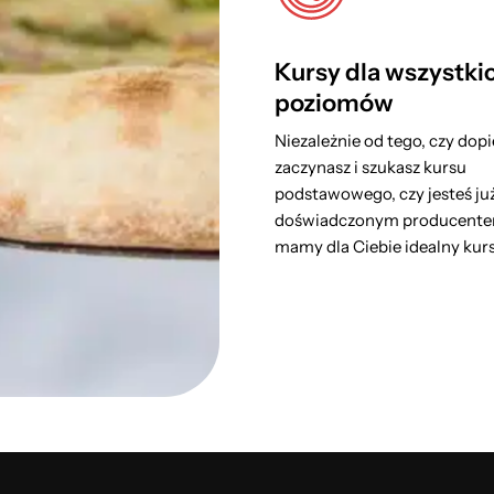
Kursy dla wszystki
poziomów
Niezależnie od tego, czy dop
zaczynasz i szukasz kursu
podstawowego, czy jesteś ju
doświadczonym producentem
mamy dla Ciebie idealny kurs