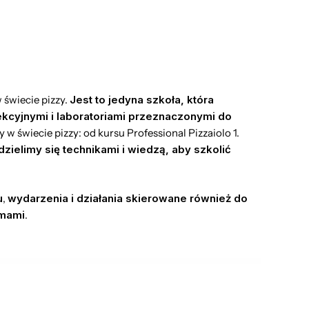
 świecie pizzy.
Jest to jedyna szkoła, która
kcyjnymi i laboratoriami przeznaczonymi do
w świecie pizzy: od kursu Professional Pizzaiolo 1.
dzielimy się technikami i wiedzą, aby szkolić
u
,
wydarzenia i działania skierowane również do
rmami
.