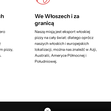
ch
We Włoszech i za
granicą
iero
Naszą misją jest eksport włoskiej
pizzy na cały świat: dlatego oprócz
ż
naszych włoskich i europejskich
 pizzy,
lokalizacji, można nas znaleźć w Azji,
.
Australii, Ameryce Północnej i
Południowej.