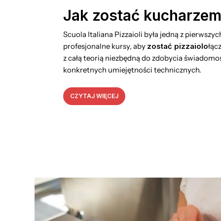
Jak zostać kucharzem 
Scuola Italiana Pizzaioli była jedną z pierwszy
profesjonalne kursy, aby
zostać pizzaiolo
łąc
z całą teorią niezbędną do zdobycia świadomoś
konkretnych umiejętności technicznych.
CZYTAJ WIĘCEJ