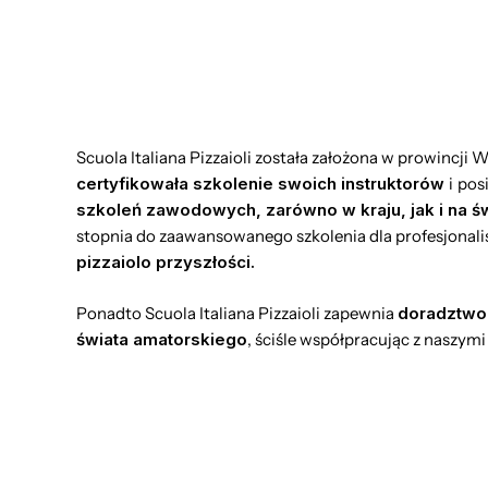
Scuola Italiana Pizzaioli została założona w prowincji 
certyfikowała szkolenie swoich instruktorów
i
pos
szkoleń zawodowych, zarówno w kraju, jak i na ś
stopnia do zaawansowanego szkolenia dla profesjonal
pizzaiolo przyszłości.
Ponadto Scuola Italiana Pizzaioli zapewnia
doradztwo 
świata amatorskiego
, ściśle współpracując z naszym