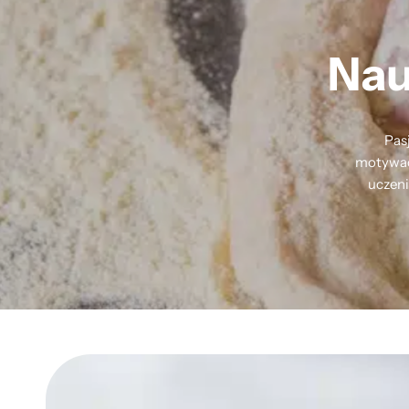
Nau
Pas
motywacj
uczeni