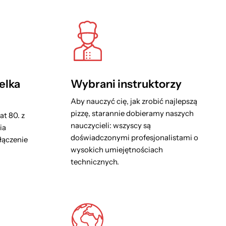
elka
Wybrani instruktorzy
Aby nauczyć cię, jak zrobić najlepszą
pizzę, starannie dobieramy naszych
at 80. z
nauczycieli: wszyscy są
ia
doświadczonymi profesjonalistami o
ołączenie
wysokich umiejętnościach
technicznych.