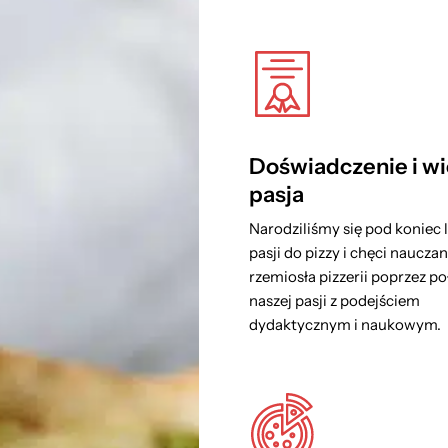
Doświadczenie i wi
pasja
Narodziliśmy się pod koniec l
pasji do pizzy i chęci nauczan
rzemiosła pizzerii poprzez p
naszej pasji z podejściem
dydaktycznym i naukowym.