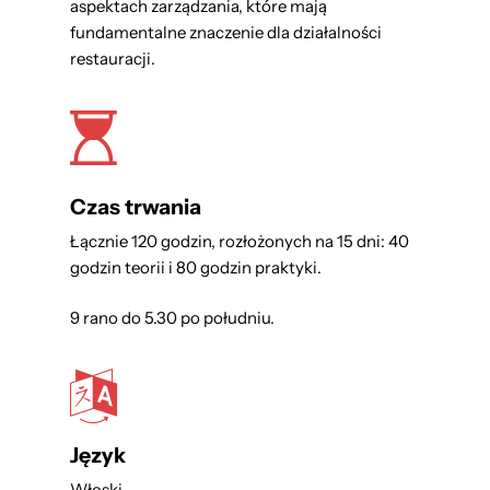
aspektach zarządzania, które mają
fundamentalne znaczenie dla działalności
restauracji.
Czas trwania
Łącznie 120 godzin, rozłożonych na 15 dni: 40
godzin teorii i 80 godzin praktyki.
9 rano do 5.30 po południu.
Język
Włoski