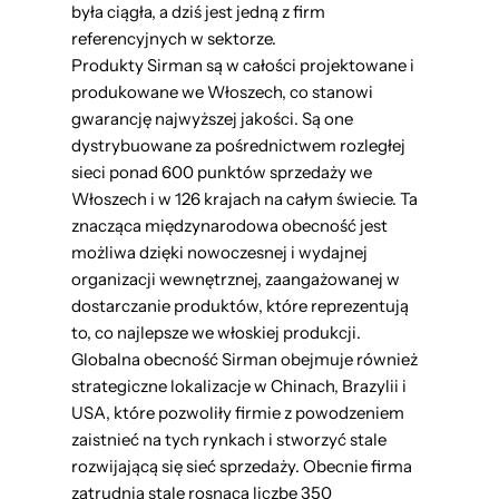
była ciągła, a dziś jest jedną z firm
referencyjnych w sektorze.
Produkty Sirman są w całości projektowane i
produkowane we Włoszech, co stanowi
gwarancję najwyższej jakości. Są one
dystrybuowane za pośrednictwem rozległej
sieci ponad 600 punktów sprzedaży we
Włoszech i w 126 krajach na całym świecie. Ta
znacząca międzynarodowa obecność jest
możliwa dzięki nowoczesnej i wydajnej
organizacji wewnętrznej, zaangażowanej w
dostarczanie produktów, które reprezentują
to, co najlepsze we włoskiej produkcji.
Globalna obecność Sirman obejmuje również
strategiczne lokalizacje w Chinach, Brazylii i
USA, które pozwoliły firmie z powodzeniem
zaistnieć na tych rynkach i stworzyć stale
rozwijającą się sieć sprzedaży. Obecnie firma
zatrudnia stale rosnącą liczbę 350