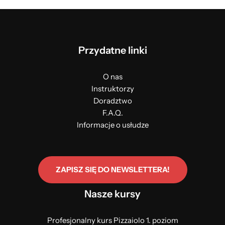
Przydatne linki
O nas
Instruktorzy
Doradztwo
F.A.Q.
Informacje o usłudze
ZAPISZ SIĘ DO NEWSLETTERA!
Nasze kursy
Profesjonalny kurs Pizzaiolo 1. poziom