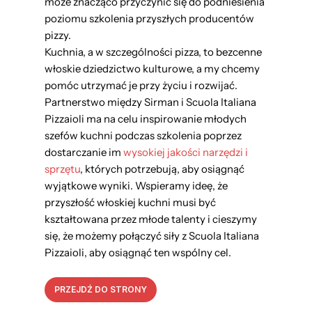
może znacząco przyczynić się do podniesienia
poziomu szkolenia przyszłych producentów
pizzy.
Kuchnia, a w szczególności pizza, to bezcenne
włoskie dziedzictwo kulturowe, a my chcemy
pomóc utrzymać je przy życiu i rozwijać.
Partnerstwo między Sirman i Scuola Italiana
Pizzaioli ma na celu inspirowanie młodych
szefów kuchni podczas szkolenia poprzez
dostarczanie im
wysokiej jakości narzędzi i
sprzętu
, których potrzebują, aby osiągnąć
wyjątkowe wyniki. Wspieramy ideę, że
przyszłość włoskiej kuchni musi być
kształtowana przez młode talenty i cieszymy
się, że możemy połączyć siły z Scuola Italiana
Pizzaioli, aby osiągnąć ten wspólny cel.
PRZEJDŹ DO STRONY