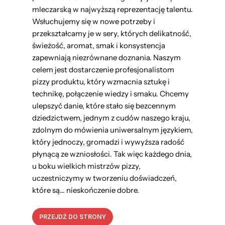
mleczarską w najwyższą reprezentację talentu.
Wsłuchujemy się w nowe potrzeby i
przekształcamy je w sery, których delikatność,
świeżość, aromat, smak i konsystencja
zapewniają niezrównane doznania. Naszym
celem jest dostarczenie profesjonalistom
pizzy produktu, który wzmacnia sztukę i
technikę, połączenie wiedzy i smaku. Chcemy
ulepszyć danie, które stało się bezcennym
dziedzictwem, jednym z cudów naszego kraju,
zdolnym do mówienia uniwersalnym językiem,
który jednoczy, gromadzi i wywyższa radość
płynącą ze wzniosłości. Tak więc każdego dnia,
u boku wielkich mistrzów pizzy,
uczestniczymy w tworzeniu doświadczeń,
które są… nieskończenie dobre.
PRZEJDŹ DO STRONY