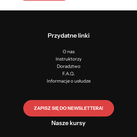
Przydatne linki
O nas
Instruktorzy
Doradztwo
F.A.Q.
Informacje o usłudze
ZAPISZ SIĘ DO NEWSLETTERA!
Nasze kursy