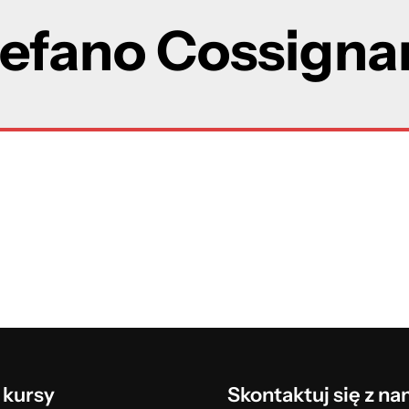
efano Cossigna
 kursy
Skontaktuj się z na