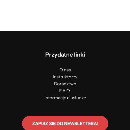
Przydatne linki
O nas
Instruktorzy
Doradztwo
F.A.Q.
Informacje o usłudze
ZAPISZ SIĘ DO NEWSLETTERA!