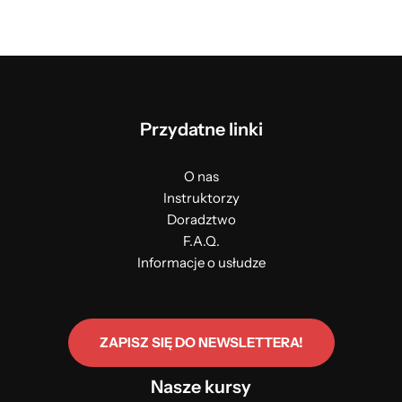
Przydatne linki
O nas
Instruktorzy
Doradztwo
F.A.Q.
Informacje o usłudze
ZAPISZ SIĘ DO NEWSLETTERA!
Nasze kursy