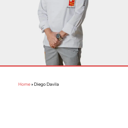
Home
»
Diego Davila