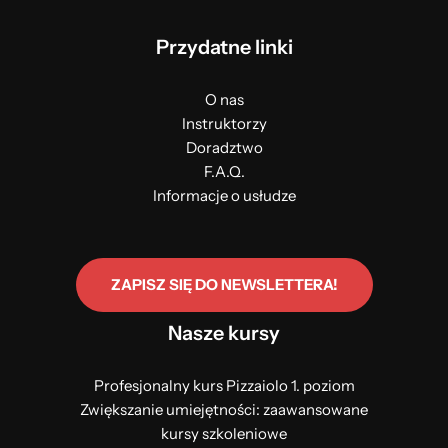
Przydatne linki
O nas
Instruktorzy
Doradztwo
F.A.Q.
Informacje o usłudze
ZAPISZ SIĘ DO NEWSLETTERA!
Nasze kursy
Profesjonalny kurs Pizzaiolo 1. poziom
Zwiększanie umiejętności: zaawansowane
kursy szkoleniowe