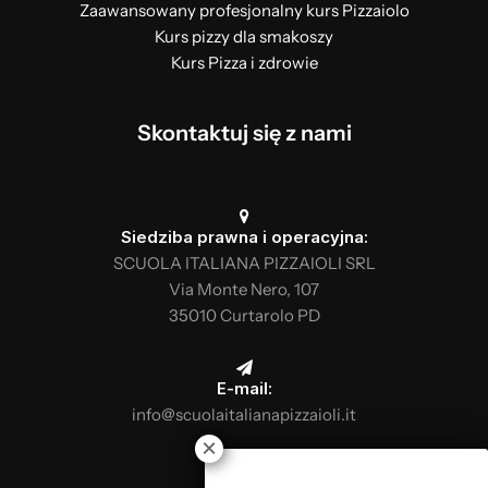
Zaawansowany profesjonalny kurs Pizzaiolo
Kurs pizzy dla smakoszy
Kurs Pizza i zdrowie
Skontaktuj się z nami
Siedziba prawna i operacyjna:
SCUOLA ITALIANA PIZZAIOLI SRL
Via Monte Nero, 107
35010 Curtarolo PD
E-mail:
info@scuolaitalianapizzaioli.it