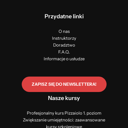
Przydatne linki
O nas
Instruktorzy
Doradztwo
F.A.Q.
Informacje o usłudze
ZAPISZ SIĘ DO NEWSLETTERA!
Nasze kursy
Profesjonalny kurs Pizzaiolo 1. poziom
Zwiększanie umiejętności: zaawansowane
kursy szkoleniowe