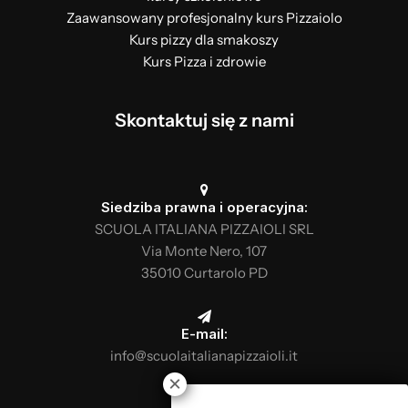
Zaawansowany profesjonalny kurs Pizzaiolo
Kurs pizzy dla smakoszy
Kurs Pizza i zdrowie
Skontaktuj się z nami
Siedziba prawna i operacyjna:
SCUOLA ITALIANA PIZZAIOLI SRL
Via Monte Nero, 107
35010 Curtarolo PD
E-mail:
info@scuolaitalianapizzaioli.it